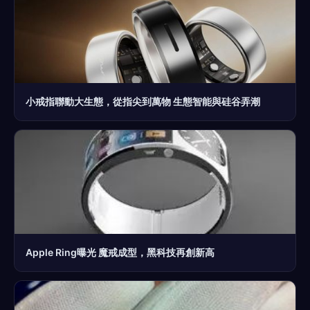
小戒指聯動大生態，從指尖到萬物 生態智能與硅谷弄潮
Apple Ring曝光 魔戒成型，黑科技再創新高