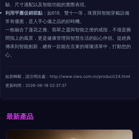
驗、尺寸適配以及智能功能的實際表現。
利用平臺促銷節點
：如618、雙十一等，珠寶與智能穿戴設備
常有優惠，是入手心儀之品的好時機。
一枚融合了蓮花之雅、翡翠之靈與智能之便的戒指，不僅是腕
間指上的風景，更是健康管理與智慧生活的貼心伴侶。從經典
傳承到智能創新，總有一款能在京東的璀璨清單中，打動您的
心。
如若轉載，請注明出處：http://www.ciws.com.cn/product/24.html
更新時間：2026-06-18 02:37:37
最新產品