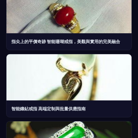
指尖上的平價奇跡 智能珊瑚戒指，美觀與實用的完美融合
智能鑲鉆戒指 高端定制與批量供應指南