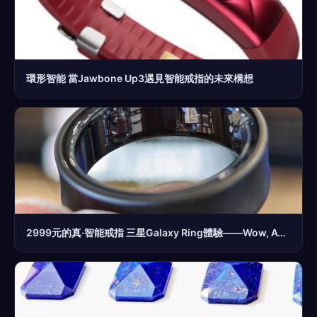
環形智能 當Jawbone Up3遇見智能戒指的未來構想
2999元的真·智能戒指 三星Galaxy Ring體驗——Wow, Awesome!