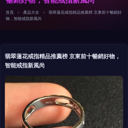
首頁
>
產品大全
>
翡翠蓮花戒指精品推薦榜 京東前十暢銷好
物，智能戒指新風尚
翡翠蓮花戒指精品推薦榜 京東前十暢銷好物，
智能戒指新風尚